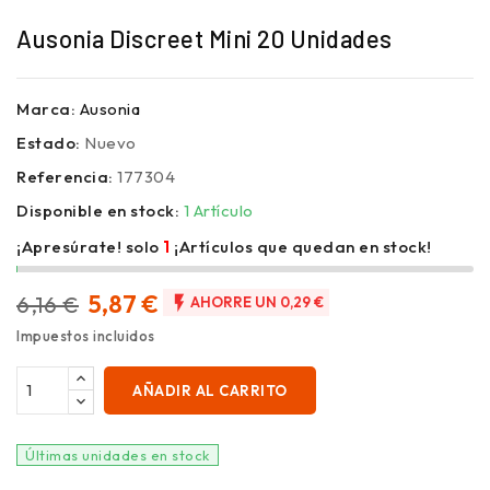
Ausonia Discreet Mini 20 Unidades
Marca:
Ausonia
Estado:
Nuevo
Referencia:
177304
Disponible en stock:
1 Artículo
¡Apresúrate! solo
1
¡Artículos que quedan en stock!
5,87 €
6,16 €

AHORRE UN 0,29 €
Impuestos incluidos
AÑADIR AL CARRITO
Últimas unidades en stock