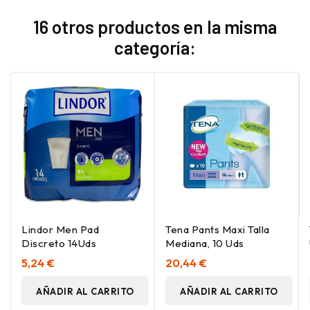
16 otros productos en la misma
categoría:
Lindor Men Pad
Tena Pants Maxi Talla
Discreto 14Uds
Mediana, 10 Uds
5,24 €
20,44 €
AÑADIR AL CARRITO
AÑADIR AL CARRITO