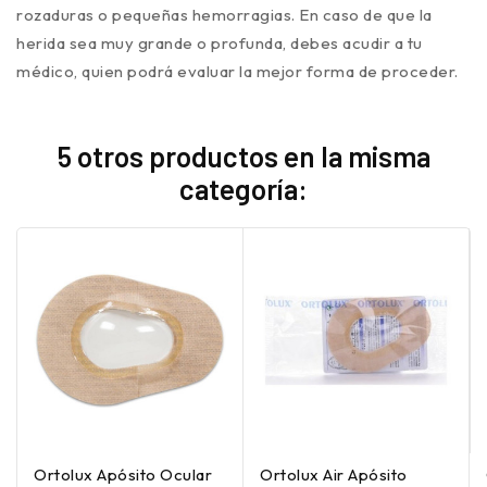
rozaduras o pequeñas hemorragias. En caso de que la
herida sea muy grande o profunda, debes acudir a tu
médico, quien podrá evaluar la mejor forma de proceder.
5 otros productos en la misma
categoría:
Ortolux Apósito Ocular
Ortolux Air Apósito