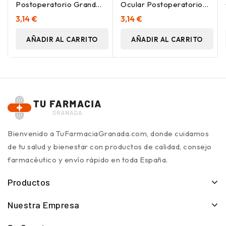
Postoperatorio Grande,
Ocular Postoperatorio
1 Ud
Grande 1Ud
3,14 €
3,14 €
AÑADIR AL CARRITO
AÑADIR AL CARRITO
Bienvenido a TuFarmaciaGranada.com, donde cuidamos
de tu salud y bienestar con productos de calidad, consejo
farmacéutico y envío rápido en toda España.
Productos
Nuestra Empresa