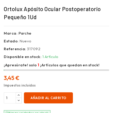
Ortolux Apósito Ocular Postoperatorio
Pequeño 1Ud
Marca:
Parche
Estado:
Nuevo
Referencia:
317092
Disponible en stock:
1 Artículo
¡Apresúrate! solo
1
¡Artículos que quedan en stock!
3,45 €
Impuestos incluidos
AÑADIR AL CARRITO
Últimas unidades en stock