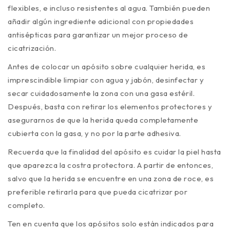
flexibles, e incluso resistentes al agua. También pueden
añadir algún ingrediente adicional con propiedades
antisépticas para garantizar un mejor proceso de
cicatrización.
Antes de colocar un apósito sobre cualquier herida, es
imprescindible limpiar con agua y jabón, desinfectar y
secar cuidadosamente la zona con una gasa estéril.
Después, basta con retirar los elementos protectores y
asegurarnos de que la herida queda completamente
cubierta con la gasa, y no por la parte adhesiva.
Recuerda que la finalidad del apósito es cuidar la piel hasta
que aparezca la costra protectora. A partir de entonces,
salvo que la herida se encuentre en una zona de roce, es
preferible retirarla para que pueda cicatrizar por
completo.
Ten en cuenta que los apósitos solo están indicados para