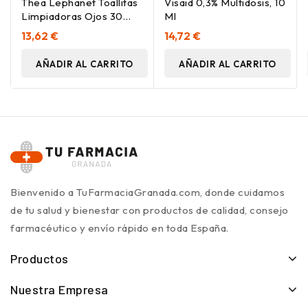
Thea Lephanet Toallitas
Visaid 0,3% Multidosis, 10
Limpiadoras Ojos 30
Ml
Unidades
13,62 €
14,72 €
AÑADIR AL CARRITO
AÑADIR AL CARRITO
Bienvenido a TuFarmaciaGranada.com, donde cuidamos
de tu salud y bienestar con productos de calidad, consejo
farmacéutico y envío rápido en toda España.
Productos
Nuestra Empresa