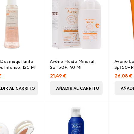
Desmaquillante
Avène Fluido Mineral
Avene Le
s Intenso, 125 Ml
Spf 50+, 40 Ml
Spf50+P
€
21,49 €
26,08 €
DIR AL CARRITO
AÑADIR AL CARRITO
AÑADI