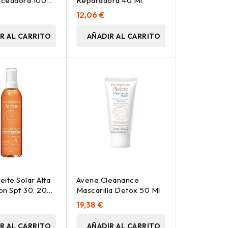
nceadora 100
Reparadora 40 Ml
12,06 €
R AL CARRITO
AÑADIR AL CARRITO
ite Solar Alta
Avene Cleanance
on Spf 30, 200
Mascarilla Detox 50 Ml
19,38 €
R AL CARRITO
AÑADIR AL CARRITO