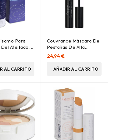
lsamo Para
Couvrance Máscara De
Del Afeitado,
Pestañas De Alta
Definición Black 7 Ml
24,94 €
R AL CARRITO
AÑADIR AL CARRITO