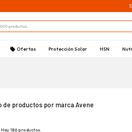
SUPLEMENTOS
Ofertas
Protección Solar
HSN
Nutr
local_offer
o de productos por marca Avene
Hay 186 productos.