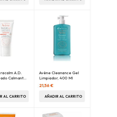
racalm A.D.
Avène Cleanance Gel
ado Calmante,
Limpiador, 400 Ml
21,56 €
R AL CARRITO
AÑADIR AL CARRITO