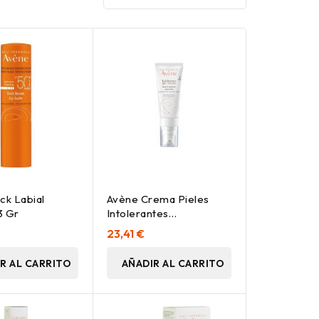
ck Labial
Avène Crema Pieles
3 Gr
Intolerantes
Enriquecida, 50 Ml
23,41 €
R AL CARRITO
AÑADIR AL CARRITO