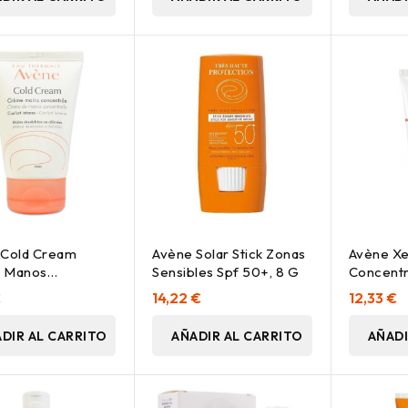
 Cold Cream
Avène Solar Stick Zonas
Avène Xe
 Manos
Sensibles Spf 50+, 8 G
Concentr
trada, 50 Ml
50 Ml
€
14,22 €
12,33 €
DIR AL CARRITO
AÑADIR AL CARRITO
AÑADI