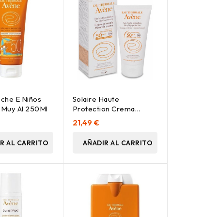
che E Niños
Solaire Haute
.Muy Al 250Ml
Protection Crema
Mineral Spf50+ 50 Ml
21,49 €
R AL CARRITO
AÑADIR AL CARRITO