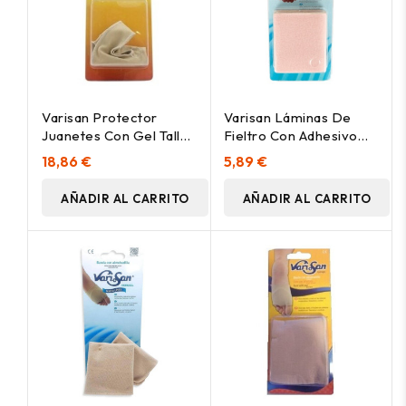
Varisan Protector
Varisan Láminas De
Juanetes Con Gel Talla
Fieltro Con Adhesivo
Grande, 1 Ud
Hipoalergénico, 1 Ud
18,86 €
5,89 €
AÑADIR AL CARRITO
AÑADIR AL CARRITO