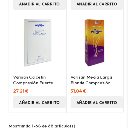
Ud
AÑADIR AL CARRITO
AÑADIR AL CARRITO
Varisan Calcetín
Varisan Media Larga
Compresión Fuerte
Blonda Compresión
Talla 3 Color Negro, 1
Normal Beige Talla 4, 1
27,21 €
31,04 €
Par
Par
AÑADIR AL CARRITO
AÑADIR AL CARRITO
Mostrando 1-68 de 68 artículo(s)