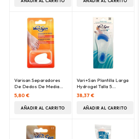
AÑADIR AL CARRITO
AÑADIR AL CARRITO
Varisan Separadores
Vari+San Plantilla Larga
De Dedos De Media
Hydrogel Talla 5
Luna Talla Mediana, 2
(45/46) 2Uds
5,80 €
38,37 €
Uds
AÑADIR AL CARRITO
AÑADIR AL CARRITO