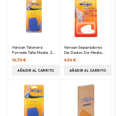
Varisan Talonera
Varisan Separadores
Forrada Talla Media, 2
De Dedos De Media
Uds
Luna Talla Pequeña, 2
16,70 €
4,54 €
Uds
AÑADIR AL CARRITO
AÑADIR AL CARRITO