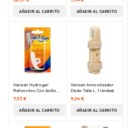
AÑADIR AL CARRITO
AÑADIR AL CARRITO
Varisan Hydrogel
Varisan Inmovilizador
Ratoncitos Con Anillo
Dedo Talla L, 1 Unidad
De Sujección Talla
7,57 €
9,24 €
Mediana Pie Derecho, 1
Ud
AÑADIR AL CARRITO
AÑADIR AL CARRITO