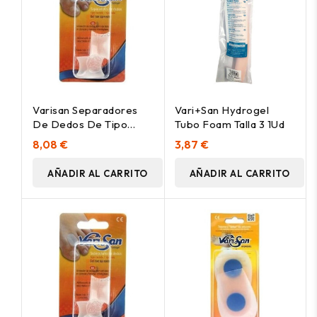
Varisan Separadores
Vari+San Hydrogel
De Dedos De Tipo
Tubo Foam Talla 3 1Ud
Carrete Talla Mediana,
8,08 €
3,87 €
2 Uds
AÑADIR AL CARRITO
AÑADIR AL CARRITO