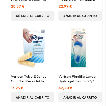
Metatarsos, 1 Par
Uds
28,57 €
22,99 €
AÑADIR AL CARRITO
AÑADIR AL CARRITO
Varisan Tubo Elástico
Varisan Plantilla Larga
Con Gel Recortable
Hydrogel Talla 1 (37/38)
Talla Grande, 1 Ud
2Uds
13,23 €
42,20 €
AÑADIR AL CARRITO
AÑADIR AL CARRITO