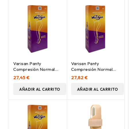
Varisan Panty
Varisan Panty
Compresión Normal
Compresión Normal
Calibrata Beige Talla 4, 1
Calibrata 140 Talla 2
27,45 €
27,82 €
Ud
Beige, 1 Ud
AÑADIR AL CARRITO
AÑADIR AL CARRITO