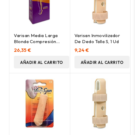
Varisan Media Larga
Varisan Inmovilizador
Blonda Compresión
De Dedo Talla S, 1 Ud
Normal Beige Talla 5, 1
26,35 €
9,24 €
Par
AÑADIR AL CARRITO
AÑADIR AL CARRITO