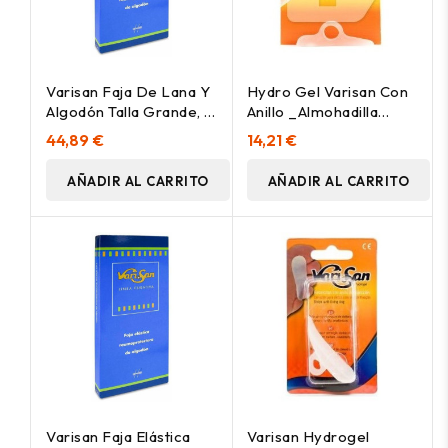
Varisan Faja De Lana Y
Hydro Gel Varisan Con
Algodón Talla Grande, 1
Anillo _Almohadilla
Ud
Metatarsal
44,89 €
14,21 €
AÑADIR AL CARRITO
AÑADIR AL CARRITO
Varisan Faja Elástica
Varisan Hydrogel