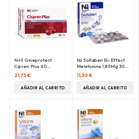
N+S Gineprotect
Ns Soñaben Bi-Effect
Cipren Plus 60
Melatonina 1,85Mg 30
Comprimidos
Comp
21,73 €
11,30 €
AÑADIR AL CARRITO
AÑADIR AL CARRITO