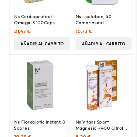
Ns Cardioprotect
Ns Lactoben, 50
Omega-3 120Caps
Comprimidos
21,47 €
10,73 €
AÑADIR AL CARRITO
AÑADIR AL CARRITO
Ns Florabiotic Instant, 8
Ns Vitans Sport
Sobres
Magnesio +400 Citrato
10 Comprimidos
10,29 €
8,20 €