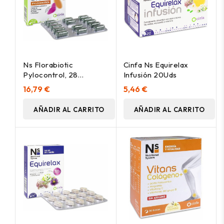
Ns Florabiotic
Cinfa Ns Equirelax
Pylocontrol, 28
Infusión 20Uds
Cápsulas
16,79 €
5,46 €
AÑADIR AL CARRITO
AÑADIR AL CARRITO