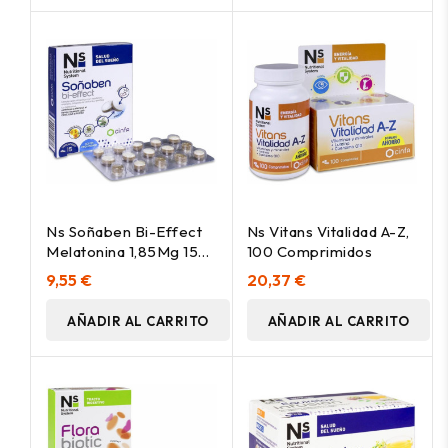
Ns Soñaben Bi-Effect
Ns Vitans Vitalidad A-Z,
Melatonina 1,85Mg 15
100 Comprimidos
Comp
9,55 €
20,37 €
AÑADIR AL CARRITO
AÑADIR AL CARRITO