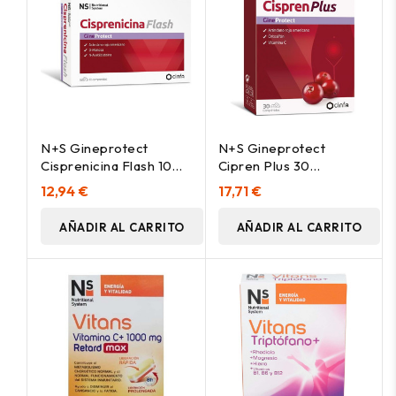
N+S Gineprotect
N+S Gineprotect
Cisprenicina Flash 10
Cipren Plus 30
Comprimidos
Comprimidos
12,94 €
17,71 €
AÑADIR AL CARRITO
AÑADIR AL CARRITO