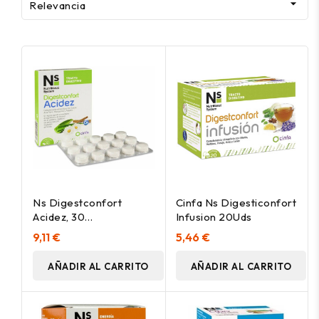

Relevancia
Ns Digestconfort
Cinfa Ns Digesticonfort
Acidez, 30
Infusion 20Uds
Comprimidos
9,11 €
5,46 €
AÑADIR AL CARRITO
AÑADIR AL CARRITO