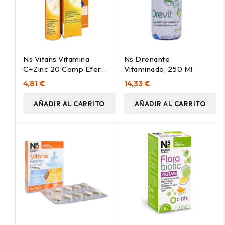
Ns Vitans Vitamina
Ns Drenante
C+Zinc 20 Comp Eferv
Vitaminado, 250 Ml
Limon
4,81 €
14,33 €
AÑADIR AL CARRITO
AÑADIR AL CARRITO