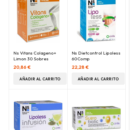
Ns Vitans Colageno+
Ns Dietcontrol Lipoless
Limon 30 Sobres
60Comp
20,86 €
22,28 €
AÑADIR AL CARRITO
AÑADIR AL CARRITO