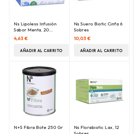
Ns Lipoless Infusión
Ns Suero Biotic Cinfa 6
Sabor Menta, 20
Sobres
Sobres
4,63 €
10,03 €
AÑADIR AL CARRITO
AÑADIR AL CARRITO
N+S Fibra Bote 250 Gr
Ns Florabiotic Lax, 12
Sobres