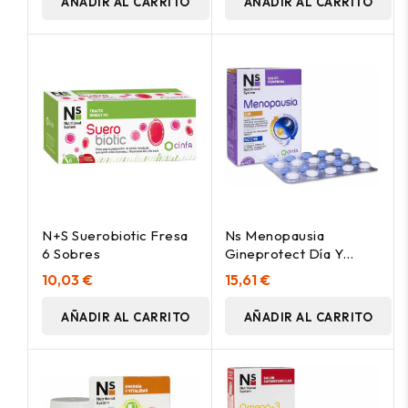
AÑADIR AL CARRITO
AÑADIR AL CARRITO
N+S Suerobiotic Fresa
Ns Menopausia
6 Sobres
Gineprotect Día Y
Noche 60Comp
10,03 €
15,61 €
AÑADIR AL CARRITO
AÑADIR AL CARRITO