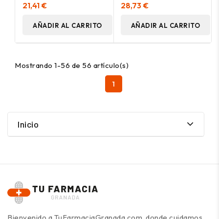
60Caps
90Comp
21,41 €
28,73 €
AÑADIR AL CARRITO
AÑADIR AL CARRITO
Mostrando 1-56 de 56 artículo(s)
1
Inicio
Bienvenido a TuFarmaciaGranada.com, donde cuidamos