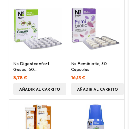
Ns Digestconfort
Ns Femibiotic, 30
Gases, 60
Cápsulas
Comprimidos
8,78 €
16,13 €
AÑADIR AL CARRITO
AÑADIR AL CARRITO