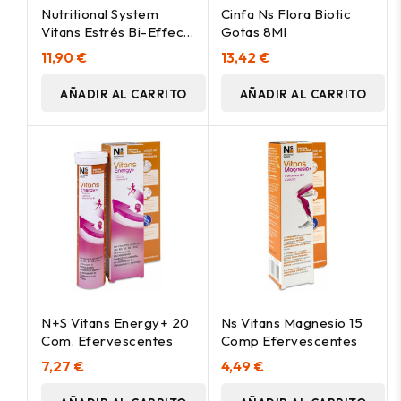
Nutritional System
Cinfa Ns Flora Biotic
Vitans Estrés Bi-Effect
Gotas 8Ml
20Comp
11,90 €
13,42 €
AÑADIR AL CARRITO
AÑADIR AL CARRITO
N+S Vitans Energy+ 20
Ns Vitans Magnesio 15
Com. Efervescentes
Comp Efervescentes
7,27 €
4,49 €