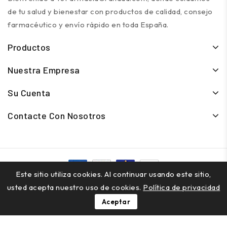
de tu salud y bienestar con productos de calidad, consejo
farmacéutico y envío rápido en toda España.
Productos
Nuestra Empresa
Su Cuenta
Contacte Con Nosotros
Este sitio utiliza cookies. Al continuar usando este sitio,
© 2026 - TuFarmaciaGranada.com - Todos los derechos
usted acepta nuestro uso de cookies.
Política de privacidad
reservados
Aceptar