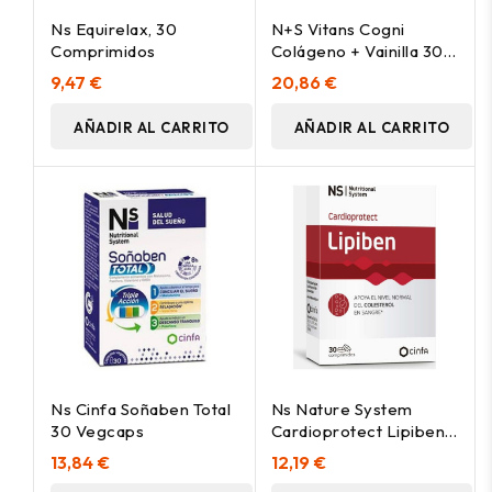
Ns Equirelax, 30
N+S Vitans Cogni
Comprimidos
Colágeno + Vainilla 30
Sobres
9,47 €
20,86 €
AÑADIR AL CARRITO
AÑADIR AL CARRITO
Ns Cinfa Soñaben Total
Ns Nature System
30 Vegcaps
Cardioprotect Lipiben
30Caps
13,84 €
12,19 €