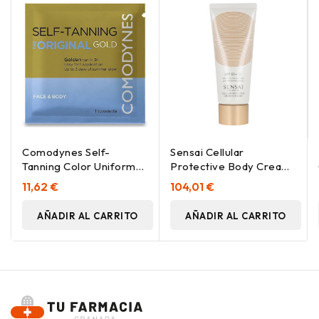
Comodynes Self-
Sensai Cellular
Tanning Color Uniforme
Protective Body Cream
Natural Toallitas, 8 Uds
Spf50+ 150 Ml
11,62 €
104,01 €
AÑADIR AL CARRITO
AÑADIR AL CARRITO