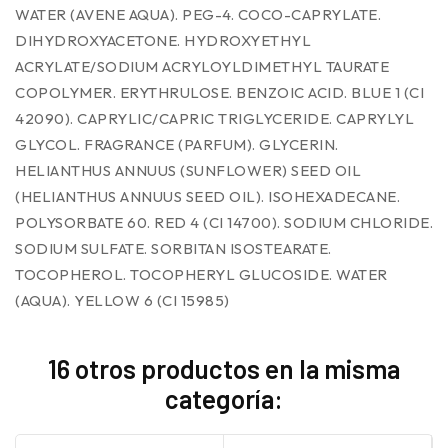
WATER (AVENE AQUA). PEG-4. COCO-CAPRYLATE.
DIHYDROXYACETONE. HYDROXYETHYL
ACRYLATE/SODIUM ACRYLOYLDIMETHYL TAURATE
COPOLYMER. ERYTHRULOSE. BENZOIC ACID. BLUE 1 (CI
42090). CAPRYLIC/CAPRIC TRIGLYCERIDE. CAPRYLYL
GLYCOL. FRAGRANCE (PARFUM). GLYCERIN.
HELIANTHUS ANNUUS (SUNFLOWER) SEED OIL
(HELIANTHUS ANNUUS SEED OIL). ISOHEXADECANE.
POLYSORBATE 60. RED 4 (CI 14700). SODIUM CHLORIDE.
SODIUM SULFATE. SORBITAN ISOSTEARATE.
TOCOPHEROL. TOCOPHERYL GLUCOSIDE. WATER
(AQUA). YELLOW 6 (CI 15985)
16 otros productos en la misma
categoría: