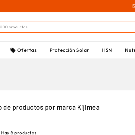
SUPLEMENTOS
Ofertas
Protección Solar
HSN
Nutr
local_offer
o de productos por marca Kijimea
Hay 8 productos.