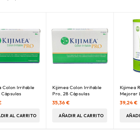
a Colon Irritable
Kijimea Colon Irritable
Kijimea 
4 Cápsulas
Pro, 28 Cápsulas
Mejorar 
500Gr
€
35,36 €
39,24 €
DIR AL CARRITO
AÑADIR AL CARRITO
AÑADI