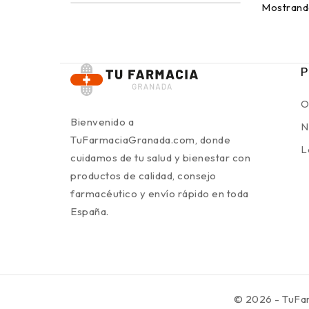
Mostrando
P
O
Bienvenido a
N
TuFarmaciaGranada.com, donde
L
cuidamos de tu salud y bienestar con
productos de calidad, consejo
farmacéutico y envío rápido en toda
España.
© 2026 - TuFa