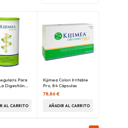
Regularis Para
Kijimea Colon Irritable
La Digestión
Pro, 84 Cápsulas
78,86 €
R AL CARRITO
AÑADIR AL CARRITO