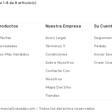
 1-8 de 8 artículo(s)
roductos
Nuestra Empresa
Su Cuen
fertas
Aviso Legal
Seguimien
ovedades
Términos Y
Pedido
os Más Vendidos
Condiciones
Iniciar Se
Sobre Nosotros
Crear Una
Contacte Con
Nosotros
Mapa Del Sitio
Tiendas
rmaciaGranada.com - Todos los derechos reservados