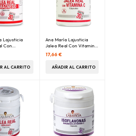
 Lajusticia
Ana María Lajusticia
al Con
Jalea Real Con Vitamina
, 60 Cápsulas
C, 60 Cápsulas
17,66 €
R AL CARRITO
AÑADIR AL CARRITO