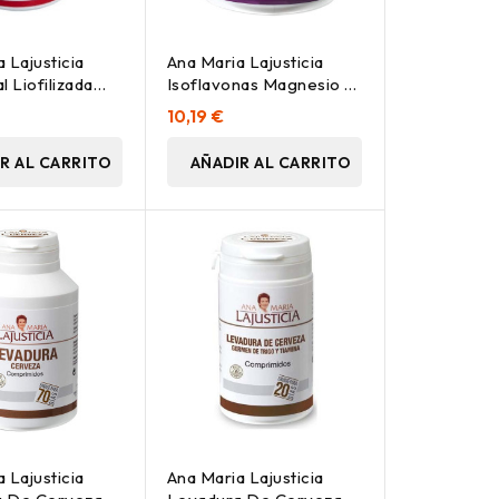
 Lajusticia
Ana Maria Lajusticia
l Liofilizada
Isoflavonas Magnesio +
Vitamina E 30Caps
10,19 €
R AL CARRITO
AÑADIR AL CARRITO
 Lajusticia
Ana Maria Lajusticia