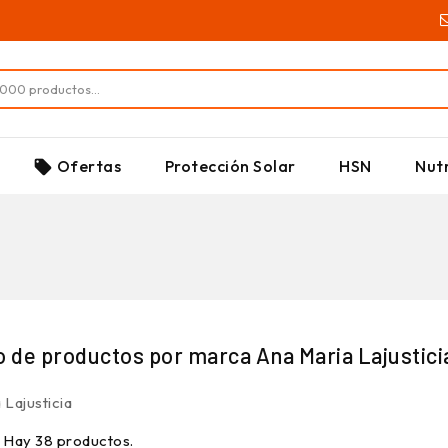
SUPLEMENTOS
Ofertas
Protección Solar
HSN
Nutr
local_offer
o de productos por marca Ana Maria Lajustici
 Lajusticia
Hay 38 productos.