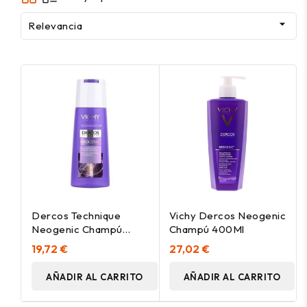

Relevancia
Dercos Technique
Vichy Dercos Neogenic
Neogenic Champú
Champú 400Ml
Redensificante, 200 Ml
19,72 €
27,02 €
AÑADIR AL CARRITO
AÑADIR AL CARRITO