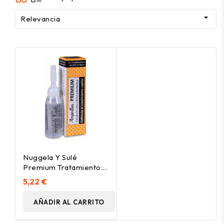

Relevancia
Nuggela Y Sulé
Premium Tratamiento
Anti-Caída 1Amp
5,22 €
AÑADIR AL CARRITO