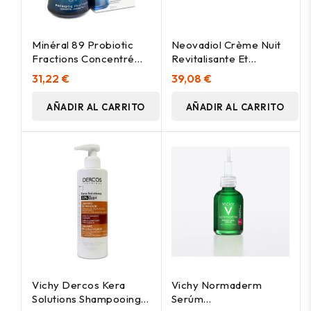
Minéral 89 Probiotic
Neovadiol Crème Nuit
Fractions Concentré
Revitalisante Et
Sérum 30 Ml
Repulpante 50 Ml
31,22 €
39,08 €
AÑADIR AL CARRITO
AÑADIR AL CARRITO
Vichy Dercos Kera
Vichy Normaderm
Solutions Shampooing
Serúm