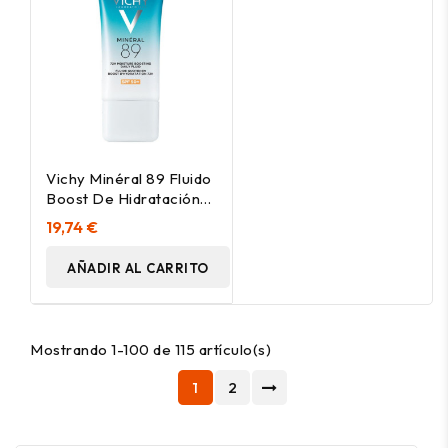
Vichy Minéral 89 Fluido
Boost De Hidratación
72H Spf50+ 50Ml
19,74 €
AÑADIR AL CARRITO
Mostrando 1-100 de 115 artículo(s)
1
2