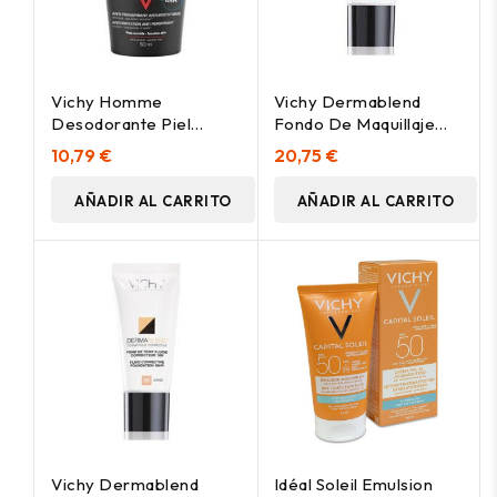
Vichy Homme
Vichy Dermablend
Desodorante Piel
Fondo De Maquillaje
Sensible Roll On 50Ml
Corrector 25 Nude, 30
10,79 €
20,75 €
Ml
AÑADIR AL CARRITO
AÑADIR AL CARRITO
Vichy Dermablend
Idéal Soleil Emulsion