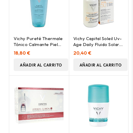
Vichy Pureté Thermale
Vichy Capital Soleil Uv-
Tónico Calmante Piel
Age Daily Fluido Solar
Normal/Mixta 200Ml
Spf 50+, 40 Ml
18,80 €
20,40 €
AÑADIR AL CARRITO
AÑADIR AL CARRITO