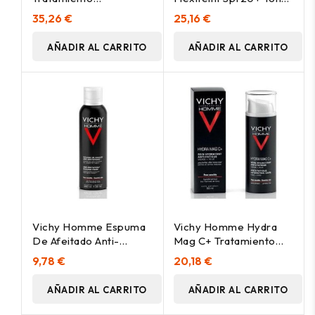
Antiarrugas Y Firmeza
Sand 30Ml
35,26 €
25,16 €
Global, 50Ml
AÑADIR AL CARRITO
AÑADIR AL CARRITO
Vichy Homme Espuma
Vichy Homme Hydra
De Afeitado Anti-
Mag C+ Tratamiento
Irritaciones 200Ml
Hidratante Anti-Fatiga
9,78 €
20,18 €
50Ml
AÑADIR AL CARRITO
AÑADIR AL CARRITO