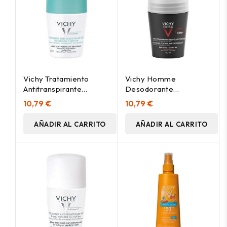
Vichy Tratamiento
Vichy Homme
Antitranspirante
Desodorante
Eficacia 48 H Roll-On,
Antitranspirante
10,79 €
10,79 €
50 Ml
Control Extremo 72H
Roll-On 50Ml
AÑADIR AL CARRITO
AÑADIR AL CARRITO