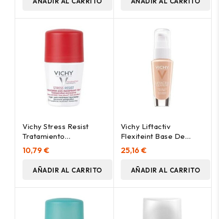
AÑADIR AL CARRITO
AÑADIR AL CARRITO
Vichy Stress Resist
Vichy Liftactiv
Tratamiento
Flexiteint Base De
Antitranspirante 72H
Maquillaje Antiarrugas
10,79 €
25,16 €
50Ml
Spf20 25 Nude 30Ml
AÑADIR AL CARRITO
AÑADIR AL CARRITO