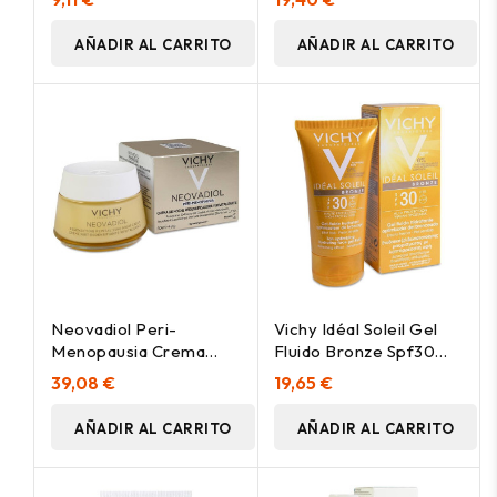
150Ml
AÑADIR AL CARRITO
AÑADIR AL CARRITO
Neovadiol Peri-
Vichy Idéal Soleil Gel
Menopausia Crema
Fluido Bronze Spf30
Noche Redensificante
50Ml
39,08 €
19,65 €
50 Ml
AÑADIR AL CARRITO
AÑADIR AL CARRITO