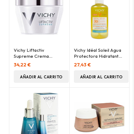
Vichy Liftactiv
Vichy Idéal Soleil Agua
Supreme Crema
Protectora Hidratante
Antiarrugas De Día Piel
Spf 30, 200 Ml
34,22 €
27,43 €
Normal Mixta 50Ml
AÑADIR AL CARRITO
AÑADIR AL CARRITO