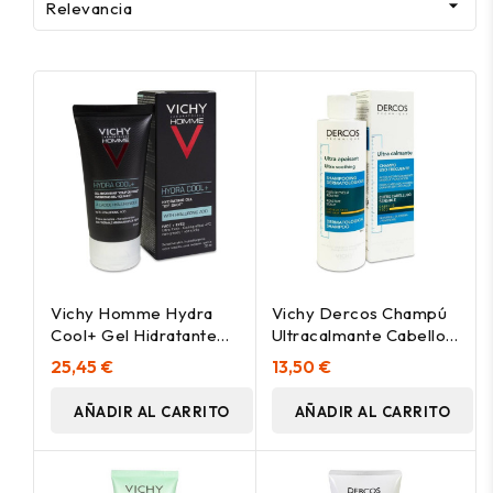

Relevancia
Vichy Homme Hydra
Vichy Dercos Champú
Cool+ Gel Hidratante
Ultracalmante Cabello
Efecto Hielo 50Ml
Seco, 200 Ml
25,45 €
13,50 €
AÑADIR AL CARRITO
AÑADIR AL CARRITO