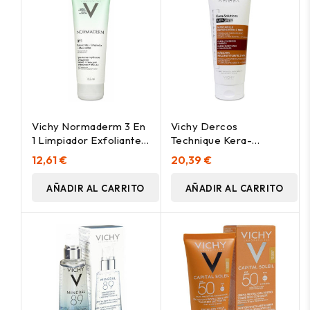
Vichy Normaderm 3 En
Vichy Dercos
1 Limpiador Exfoliante
Technique Kera-
Mascarilla 125Ml
Solutions Masque
12,61 €
20,39 €
200Ml
AÑADIR AL CARRITO
AÑADIR AL CARRITO