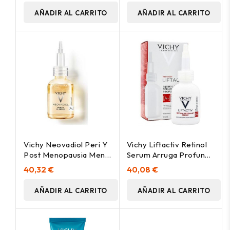
AÑADIR AL CARRITO
AÑADIR AL CARRITO
Vichy Neovadiol Peri Y
Vichy Liftactiv Retinol
Post Menopausia Meno
Serum Arruga Profunda
5 Bi-Sérum 30Ml
30Ml
40,32 €
40,08 €
AÑADIR AL CARRITO
AÑADIR AL CARRITO