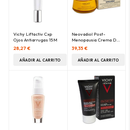
Vichy Liftactiv Cxp
Neovadiol Post-
Ojos Antiarrugas 15M
Menopausia Crema De
Noche 50 Ml
28,27 €
39,35 €
AÑADIR AL CARRITO
AÑADIR AL CARRITO