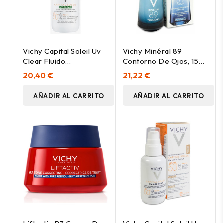
Vichy Capital Soleil Uv
Vichy Minéral 89
Clear Fluido
Contorno De Ojos, 15
Fotoprotector Diario
Ml
20,40 €
21,22 €
Anti-Imperfecciones
Spf50+, 40 Ml
AÑADIR AL CARRITO
AÑADIR AL CARRITO