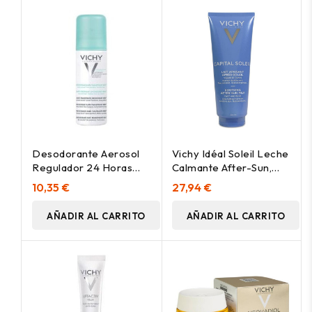
Desodorante Aerosol
Vichy Idéal Soleil Leche
Regulador 24 Horas
Calmante After-Sun,
Vichy Aerosol, 125 Ml
300 Ml
10,35 €
27,94 €
AÑADIR AL CARRITO
AÑADIR AL CARRITO