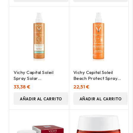
Vichy Capital Soleil
Vichy Capital Soleil
Spray Solar
Beach Protect Spray
Multiprotección Spf30,
Multi-Protección Spf
33,38 €
22,51 €
200 Ml
50+ 200Ml
AÑADIR AL CARRITO
AÑADIR AL CARRITO