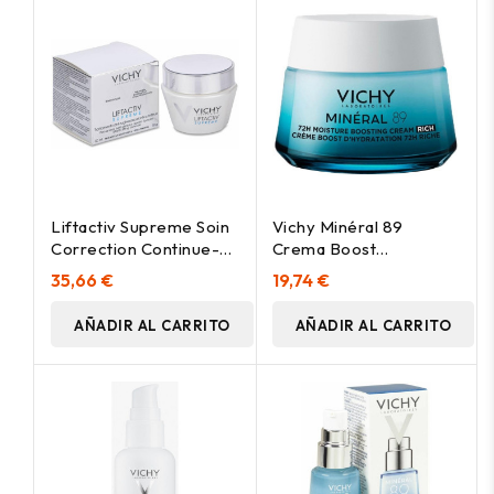
Liftactiv Supreme Soin
Vichy Minéral 89
Correction Continue-
Crema Boost
Rides Et Fermeté
Hidratación 72H Rica
35,66 €
19,74 €
50Ml
AÑADIR AL CARRITO
AÑADIR AL CARRITO