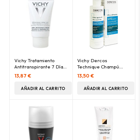
Vichy Tratamiento
Vichy Dercos
Antitranspirante 7 Días
Technique Champú
En Crema 30Ml
Ultracalmante Cabello
13,87 €
13,50 €
Normal Graso 200Ml
AÑADIR AL CARRITO
AÑADIR AL CARRITO