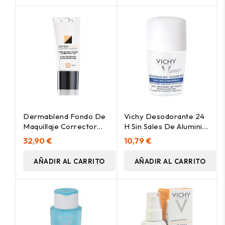
Dermablend Fondo De
Vichy Desodorante 24
Maquillaje Corrector
H Sin Sales De Aluminio
Vichy Cosmetica
Roll On, 50 Ml
32,90 €
10,79 €
Correctora 55 Bronce,
30 Ml
AÑADIR AL CARRITO
AÑADIR AL CARRITO