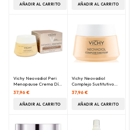
AÑADIR AL CARRITO
AÑADIR AL CARRITO
Vichy Neovadiol Peri
Vichy Neovadiol
Menopause Crema Día
Complejo Sustitutivo
Redensificadora Efecto
Piel Seca, 50 Ml
37,96 €
37,96 €
Lifting Piel Normal
Mixta 50Ml
AÑADIR AL CARRITO
AÑADIR AL CARRITO