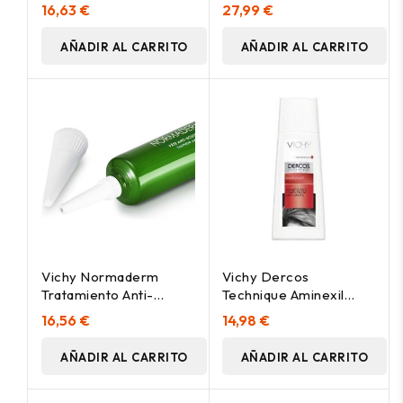
Reconstituant 250Ml
Antimperfecciones
16,63 €
27,99 €
Probio-Bha, 30 Ml
AÑADIR AL CARRITO
AÑADIR AL CARRITO
Vichy Normaderm
Vichy Dercos
Tratamiento Anti-
Technique Aminexil
Imperfecciones Con
Champú Estimulante
16,56 €
14,98 €
Azufre 20Ml
200Ml
AÑADIR AL CARRITO
AÑADIR AL CARRITO