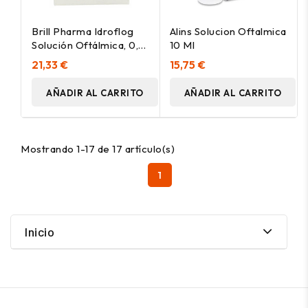
Brill Pharma Idroflog
Alins Solucion Oftalmica
Solución Oftálmica, 0,5
10 Ml
Ml X 15 Monodosis
21,33 €
15,75 €
AÑADIR AL CARRITO
AÑADIR AL CARRITO
Mostrando 1-17 de 17 artículo(s)
1
Inicio