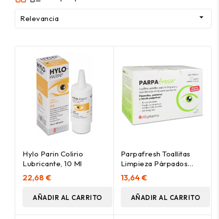

Relevancia
Hylo Parin Colirio
Parpafresh Toallitas
Lubricante, 10 Ml
Limpieza Párpados
30Uds
22,68 €
13,64 €
AÑADIR AL CARRITO
AÑADIR AL CARRITO