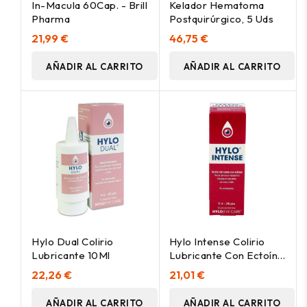
In-Macula 60Cap. - Brill
Kelador Hematoma
Pharma
Postquirúrgico, 5 Uds
21,99 €
46,75 €
AÑADIR AL CARRITO
AÑADIR AL CARRITO
Hylo Dual Colirio
Hylo Intense Colirio
Lubricante 10Ml
Lubricante Con Ectoína
10Ml
22,26 €
21,01 €
AÑADIR AL CARRITO
AÑADIR AL CARRITO