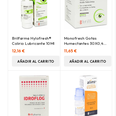
Brilfarma Hylofresh®
Monofresh Gotas
Colirio Lubricante 10Ml
Humectantes 30X0,4Ml
Mon
12,16 €
11,65 €
AÑADIR AL CARRITO
AÑADIR AL CARRITO