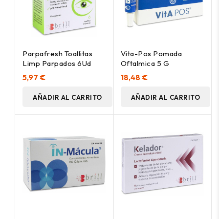
Parpafresh Toallitas
Vita-Pos Pomada
Limp Parpados 6Ud
Oftalmica 5 G
5,97 €
18,48 €
AÑADIR AL CARRITO
AÑADIR AL CARRITO