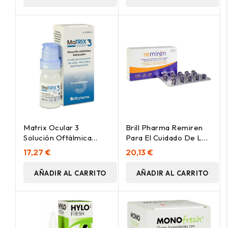
Matrix Ocular 3
Brill Pharma Remiren
Solución Oftálmica
Para El Cuidado De Los
Multidosis, 10 Ml
Ojos 20 Cápsulas
17,27 €
20,13 €
AÑADIR AL CARRITO
AÑADIR AL CARRITO