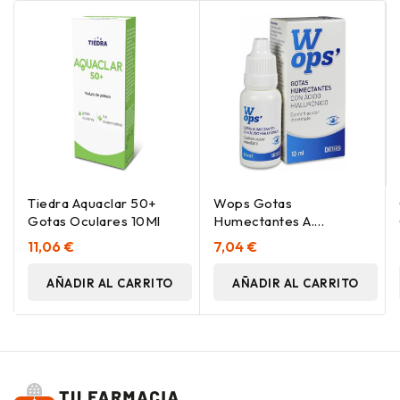
Tiedra Aquaclar 50+
Wops Gotas
Gotas Oculares 10Ml
Humectantes A.
Hialuroni 10Ml
11,06 €
7,04 €
AÑADIR AL CARRITO
AÑADIR AL CARRITO