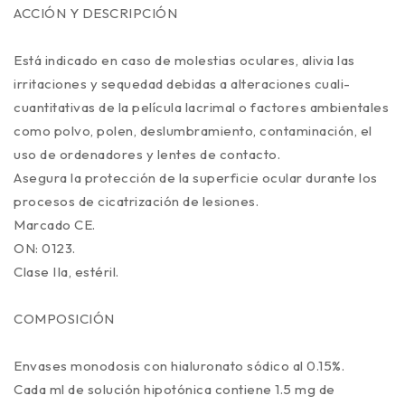
ACCIÓN Y DESCRIPCIÓN
Está indicado en caso de molestias oculares, alivia las
irritaciones y sequedad debidas a alteraciones cuali-
cuantitativas de la película lacrimal o factores ambientales
como polvo, polen, deslumbramiento, contaminación, el
uso de ordenadores y lentes de contacto.
Asegura la protección de la superficie ocular durante los
procesos de cicatrización de lesiones.
Marcado CE.
ON: 0123.
Clase IIa, estéril.
COMPOSICIÓN
Envases monodosis con hialuronato sódico al 0.15%.
Cada ml de solución hipotónica contiene 1.5 mg de