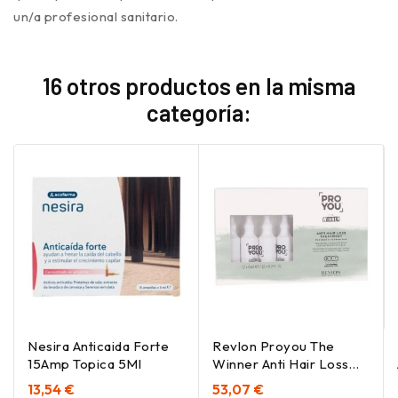
un/a profesional sanitario.
16 otros productos en la misma
categoría:
Nesira Anticaida Forte
Revlon Proyou The
15Amp Topica 5Ml
Winner Anti Hair Loss
Treatment 12X6Ml
13,54 €
53,07 €