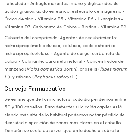
reticulada - Antiaglomerantes: mono y diglicéridos de
ácidos grasos, ácido esteárico, estearato de magnesio -
Óxido de zinc - Vitamina B5 - Vitamina B6 - L-arginina -
Vitamina D3, Carbonato de Cobre - Biotina - Vitamina B9.
Cubierta del comprimido: Agentes de recubrimiento:
hidroxipropilmetilcelulosa, celulosa, acido estearico,
hidroxipropilcelulosa - Agente de carga: carbonato de
calcio - Colorante: Caramelo natural - Concentrados de
manzana (
Malus domestica
Borkh), grosella (
Ribes nigrum
L.
). y rábano (
Raphanus sativus
L.).
Consejo Farmacéutico
Se estima que de forma natural cada día perdemos entre
50 y 100 cabellos. Para detectar si la caída capilar está
siendo más alta de lo habitual podemos notar pérdida de
densidad o aparición de zonas más claras en el cabello.
También se suele observar que en la ducha o sobre la