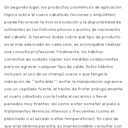
En segundo lugar, los productos cosméticos de aplicación
tópica sobre el cuero cabelludo (lociones y ampollitas)
puede favorecer la microcirculación y la disponibilidad de
nutrientes en los folículos pilosos o puntos de nacimiento
del cabello. Si tenemos dudas sobre qué tipo de producto
es el más adecuado en cada caso, es aconsejable realizar
una consulta profesional. Finalmente, los hábitos
correctos de cuidado capilar son medidas coadyuvantes
para no agravar cualquier tipo de caída. Estos hábitos
incluyen: el uso de un champú suave o que tenga la
indicación de ""anticaída""; evitar la manipulación agresiva
con un cepillado fuerte, el hecho de frotar enérgicamente
el cuero cabelludo con la toalla al secarnos o llevar
peinados muy tirantes; así como evitar someter el pelo a
tratamientos térmicos intensos y frecuentes (como el
planchado o el secado a altas temperaturas). En caso de
que el problema persista, es imprescindible consultar con